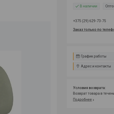
В наличии
Опто
+375 (29) 629-73-75
Заказ только по телеф
График работы
Адрес и контакты
возврат товара в тече
Подробнее