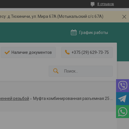
8 отзывов
: д.Тюхиничи, ул. Мира 67А (Мотыкальский с/с 67А)
График работы
Наличие документов
+375 (29) 629-73-75
ренней резьбой
Муфта комбинированная разъемная 25 х 1/2 вн.