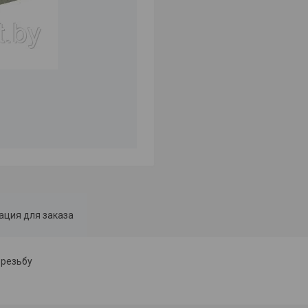
ция для заказа
 резьбу