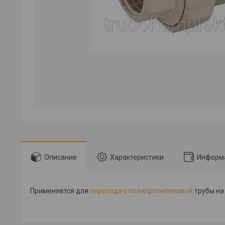
Описание
Характеристики
Информа
Применяется для
перехода с полипропиленовой
трубы на