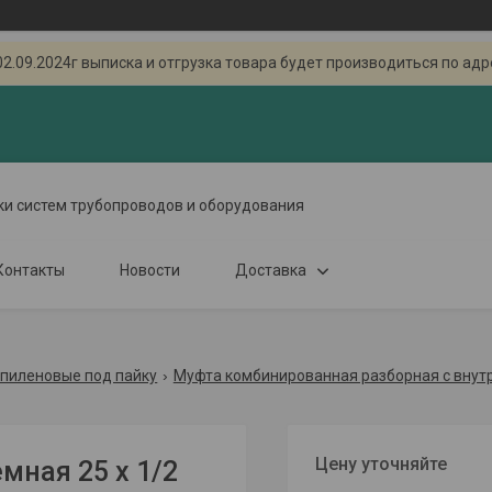
.2024г выписка и отгрузка товара будет производиться по адресу
ки систем трубопроводов и оборудования
Контакты
Новости
Доставка
пиленовые под пайку
Муфта комбинированная разборная с внут
Цену уточняйте
ная 25 х 1/2