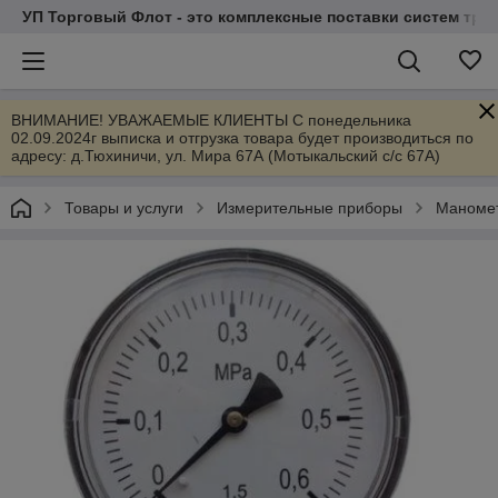
УП Торговый Флот - это комплексные поставки систем тр
ВНИМАНИЕ! УВАЖАЕМЫЕ КЛИЕНТЫ С понедельника
02.09.2024г выписка и отгрузка товара будет производиться по
адресу: д.Тюхиничи, ул. Мира 67А (Мотыкальский с/с 67А)
Товары и услуги
Измерительные приборы
Маномет