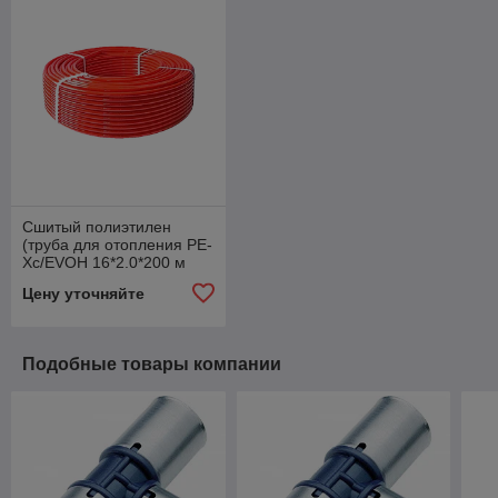
Сшитый полиэтилен
(труба для отопления PE-
Xc/EVOH 16*2.0*200 м
бухт.)
Цену уточняйте
Подобные товары компании