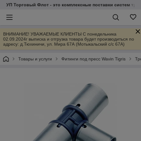
УП Торговый Флот - это комплексные поставки систем тр
ВНИМАНИЕ! УВАЖАЕМЫЕ КЛИЕНТЫ С понедельника
02.09.2024г выписка и отгрузка товара будет производиться по
адресу: д.Тюхиничи, ул. Мира 67А (Мотыкальский с/с 67А)
Товары и услуги
Фитинги под пресс Wavin Tigris
Тр