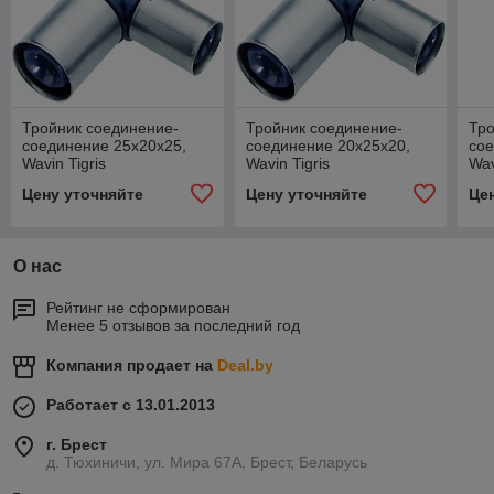
Тройник соединение-
Тройник соединение-
Тро
соединение 25х20х25,
соединение 20х25х20,
сое
Wavin Tigris
Wavin Tigris
Wav
Цену уточняйте
Цену уточняйте
Це
О нас
Рейтинг не сформирован
Менее 5 отзывов за последний год
Компания продает на
Deal.by
Работает с 13.01.2013
г. Брест
д. Тюхиничи, ул. Мира 67А, Брест, Беларусь