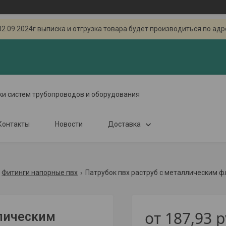
.2024г выписка и отгрузка товара будет производиться по адресу
ки систем трубопроводов и оборудования
Контакты
Новости
Доставка
Фитинги напорные пвх
Патрубок пвх раструб с металлическим 
от
187,93
р
ллическим