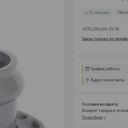
В наличии
Опто
+375 (29) 629-73-75
Заказ только по телеф
График работы
Адрес и контакты
возврат товара в тече
Подробнее