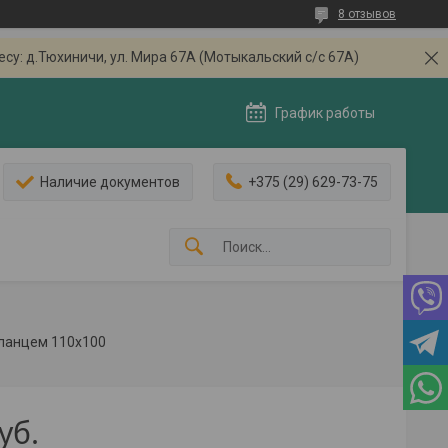
8 отзывов
: д.Тюхиничи, ул. Мира 67А (Мотыкальский с/с 67А)
График работы
Наличие документов
+375 (29) 629-73-75
фланцем 110х100
уб.