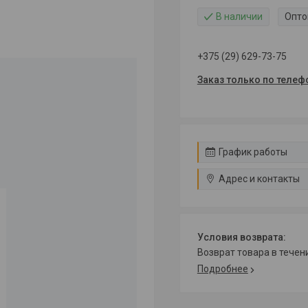
В наличии
Опто
+375 (29) 629-73-75
Заказ только по телеф
График работы
Адрес и контакты
возврат товара в тече
Подробнее