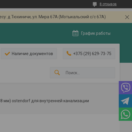
8 отзывов
: д.Тюхиничи, ул. Мира 67А (Мотыкальский с/с 67А)
График работы
Наличие документов
+375 (29) 629-73-75
.8 мм) ostendorf для внутренней канализации