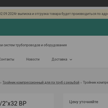
.2024г выписка и отгрузка товара будет производиться по адресу
ки систем трубопроводов и оборудования
Контакты
Новости
Доставка
Тройник компрессионный для пэ труб с резьбой
Тройник компре
Цену уточняйте
/2"x32 ВР