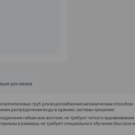
ция для заказа
лиэтиленовых труб для водоснабжения механическим способом.
инии распределения воды в зданиях; системы орошения.
единения гибкие или жесткие; не требуют четкого выравнивания 
атериалы и размеры; не требуют специального обучения (быстрое и