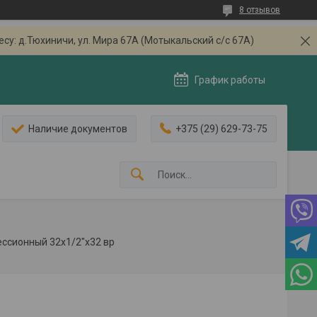
8 отзывов
: д.Тюхиничи, ул. Мира 67А (Мотыкальский с/с 67А)
График работы
Наличие документов
+375 (29) 629-73-75
ссионный 32x1/2"x32 вр