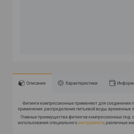
Описание
Характеристики
Информа
Фитинги компрессионные применяют для соединения по
применения: распределение питьевой воды; временные л
Главные преимущества фитингов компрессионных пнд: со
использования специального
инструмента
; различные м