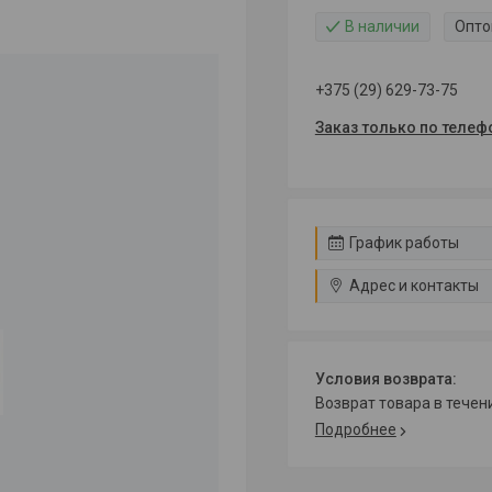
В наличии
Опто
+375 (29) 629-73-75
Заказ только по телеф
График работы
Адрес и контакты
возврат товара в тече
Подробнее