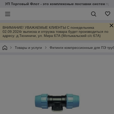
УП Торговый Флот - это комплексные поставки систем тр
ВНИМАНИЕ! УВАЖАЕМЫЕ КЛИЕНТЫ С понедельника
02.09.2024г выписка и отгрузка товара будет производиться по
адресу: д.Тюхиничи, ул. Мира 67А (Мотыкальский с/с 67А)
Товары и услуги
Фитинги компрессионные для ПЭ тру