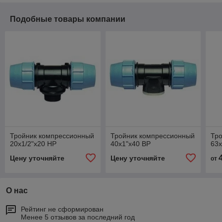
Подобные товары компании
Тройник компрессионный
Тройник компрессионный
Тр
20x1/2"x20 НР
40x1"x40 ВР
63x
Цену уточняйте
Цену уточняйте
от
О нас
Рейтинг не сформирован
Менее 5 отзывов за последний год