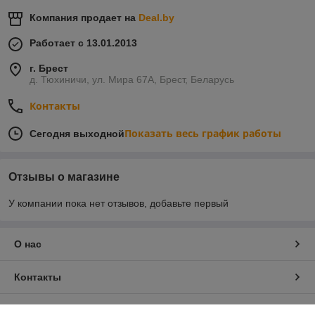
Компания продает на
Deal.by
Работает с 13.01.2013
г. Брест
д. Тюхиничи, ул. Мира 67А, Брест, Беларусь
Контакты
Показать весь график работы
Сегодня выходной
Отзывы о магазине
У компании пока нет отзывов, добавьте первый
О нас
Контакты
Доставка и оплата