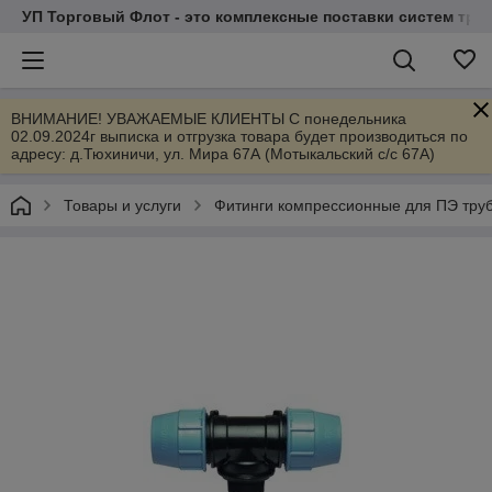
УП Торговый Флот - это комплексные поставки систем тр
ВНИМАНИЕ! УВАЖАЕМЫЕ КЛИЕНТЫ С понедельника
02.09.2024г выписка и отгрузка товара будет производиться по
адресу: д.Тюхиничи, ул. Мира 67А (Мотыкальский с/с 67А)
Товары и услуги
Фитинги компрессионные для ПЭ тру