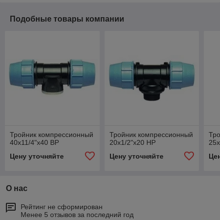
Подобные товары компании
Тройник компрессионный
Тройник компрессионный
Тр
40x11/4"x40 ВР
20x1/2"x20 НР
25x
Цену уточняйте
Цену уточняйте
Це
О нас
Рейтинг не сформирован
Менее 5 отзывов за последний год