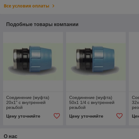
Все условия оплаты
Подобные товары компании
Соединение (муфта)
Соединение (муфта)
Со
20х1" с внутренней
50х1 1/4 с внутренней
32х
резьбой
резьбой
рез
Цену уточняйте
Цену уточняйте
Це
О нас