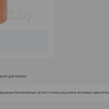
ция для заказа
ружных безнапорных сетях сточных вод или в системах самотечно