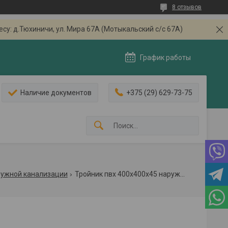
8 отзывов
: д.Тюхиничи, ул. Мира 67А (Мотыкальский с/с 67А)
График работы
Наличие документов
+375 (29) 629-73-75
ружной канализации
Тройник пвх 400х400х45 наружная канализация