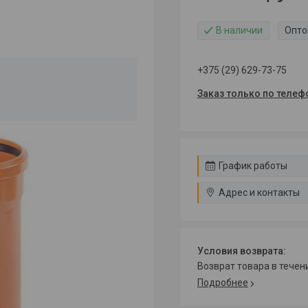
В наличии
Опто
+375 (29) 629-73-75
Заказ только по телеф
График работы
Адрес и контакты
возврат товара в тече
Подробнее