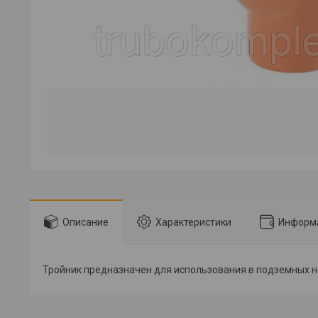
Описание
Характеристики
Информа
Тройник предназначен для использования в подземных на