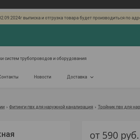
.2024г выписка и отгрузка товара будет производиться по адресу
ки систем трубопроводов и оборудования
Контакты
Новости
Доставка
ии
Фитинги пвх для наружной канализация
Тройник пвх для на
от
590
руб.
жная