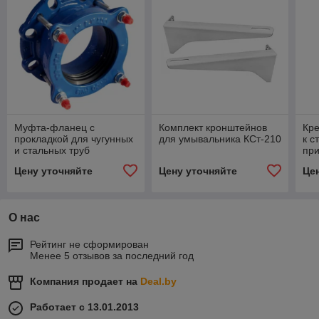
Муфта-фланец с
Комплект кронштейнов
Кр
прокладкой для чугунных
для умывальника КСт-210
к с
и стальных труб
при
Цену уточняйте
Цену уточняйте
Це
О нас
Рейтинг не сформирован
Менее 5 отзывов за последний год
Компания продает на
Deal.by
Работает с 13.01.2013