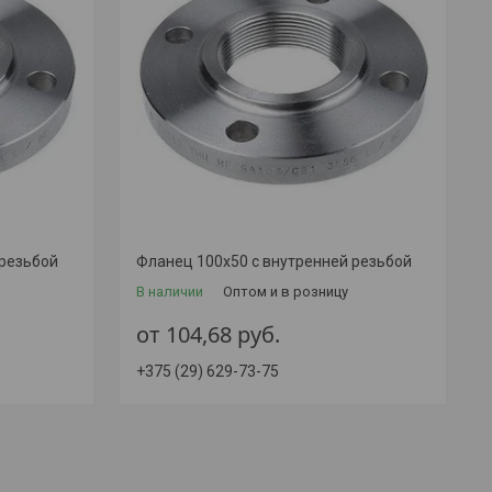
 резьбой
Фланец 100х50 с внутренней резьбой
В наличии
Оптом и в розницу
от 104,68
руб.
+375 (29) 629-73-75