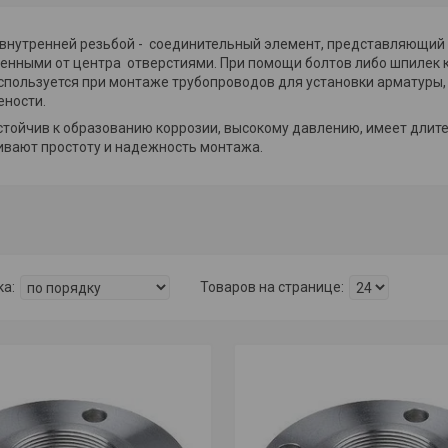
 внутренней резьбой - соединительный элемент, представляющий
нными от центра отверстиями. При помощи болтов либо шпилек к 
спользуется при монтаже трубопроводов для установки арматуры,
ности.
стойчив к образованию коррозии, высокому давлению, имеет длит
ивают простоту и надежность монтажа.