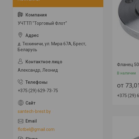
УЧТТП "Торговый Флот"
д. Тюхиничи, ул. Мира 67А, Брест,
Беларусь
Фланец 50
Александр, Леонид
В наличии
от 73,0
+375 (29) 629-73-75
+375 (29) 
santech-brest.by
flotbel@gmail.com