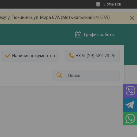
8 отзывов
: д.Тюхиничи, ул. Мира 67А (Мотыкальский с/с 67А)
График работы
Наличие документов
+375 (29) 629-73-75