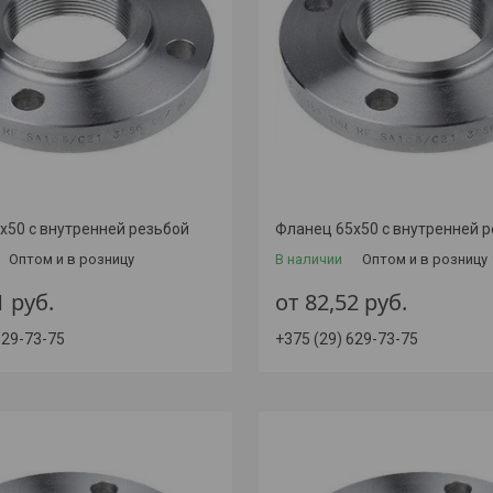
х50 с внутренней резьбой
Фланец 65х50 с внутренней 
Оптом и в розницу
В наличии
Оптом и в розницу
1
руб.
от 82,52
руб.
629-73-75
+375 (29) 629-73-75