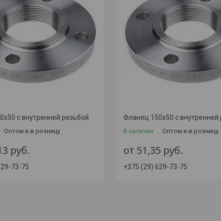
0х50 с внутренней резьбой
Фланец 150х50 с внутренней
Оптом и в розницу
В наличии
Оптом и в розницу
,13
руб.
от 51,35
руб.
629-73-75
+375 (29) 629-73-75