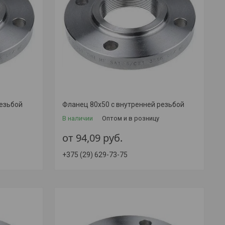
резьбой
Фланец 80х50 с внутренней резьбой
В наличии
Оптом и в розницу
от 94,09
руб.
+375 (29) 629-73-75