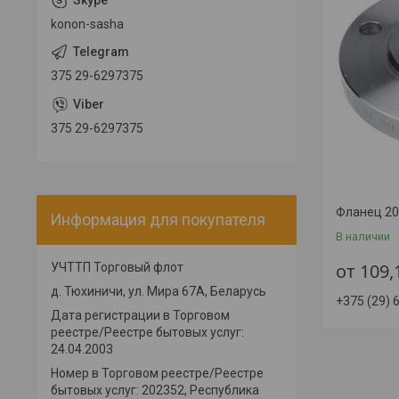
konon-sasha
375 29-6297375
375 29-6297375
Фланец 20
Информация для покупателя
В наличии
от 109
УЧТТП Торговый флот
д. Тюхиничи, ул. Мира 67А, Беларусь
+375 (29) 
Дата регистрации в Торговом
реестре/Реестре бытовых услуг:
24.04.2003
Номер в Торговом реестре/Реестре
бытовых услуг: 202352, Республика