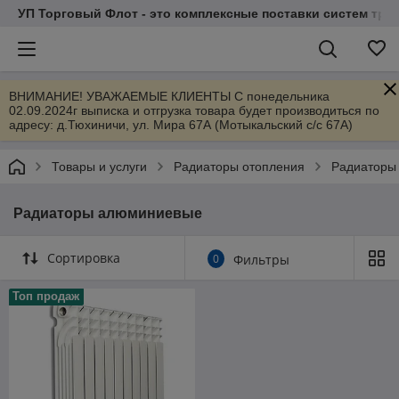
УП Торговый Флот - это комплексные поставки систем тр
ВНИМАНИЕ! УВАЖАЕМЫЕ КЛИЕНТЫ С понедельника
02.09.2024г выписка и отгрузка товара будет производиться по
адресу: д.Тюхиничи, ул. Мира 67А (Мотыкальский с/с 67А)
Товары и услуги
Радиаторы отопления
Радиаторы
Радиаторы алюминиевые
Сортировка
0
Фильтры
Топ продаж